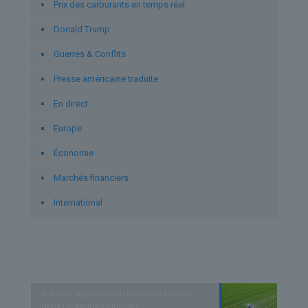
Prix des carburants en temps réel
Donald Trump
Guerres & Conflits
Presse américaine traduite
En direct
Europe
Économie
Marchés financiers
International
Derniers articles
le Sénat approuve la réintroduction de
deux pesticides interdits