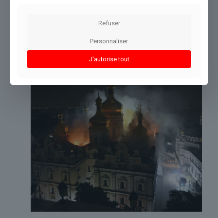
Refuser
Partager le contenu
Personnaliser
J'autorise tout
Dans le même thème