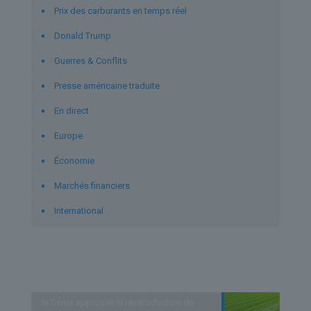
Prix des carburants en temps réel
Donald Trump
Guerres & Conflits
Presse américaine traduite
En direct
Europe
Économie
Marchés financiers
International
Derniers articles
le Sénat approuve la réintroduction de