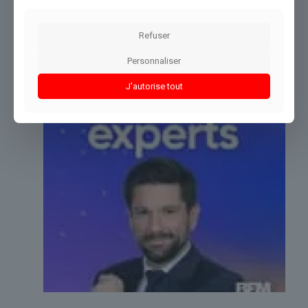
Partager le contenu
Refuser
Personnaliser
Dans le même thème
J'autorise tout