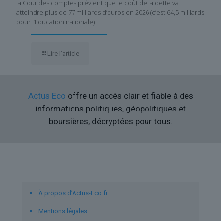
la Cour des comptes prévient que le coût de la dette va
atteindre plus de 77 milliards d’euros en 2026 (c’est 64,5 milliards
pour l’Education nationale)
Lire l’article
Actus Eco
offre un accès clair et fiable à des
informations politiques, géopolitiques et
boursières, décryptées pour tous.
Liens utiles
À propos d’Actus-Eco.fr
Mentions légales