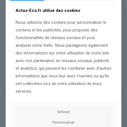
Actus-Eco.fr utilise des cookies
Lire l'article
Nous utilisons des cookies pour personnaliser le
contenu et les publicités, pour proposer des
fonctionnalités de réseaux sociaux et pour
analyser notre trafic. Nous partageons également
des informations sur votre utilisation de notre site
avec nos partenaires en réseaux sociaux, publicité
et analytics, qui peuvent les combiner avec d’autres
informations que vous leur avez fournies ou qu’ils
ont collectées lors de votre utilisation de leurs
services.
En direct
5 mars 2026
Refuser
la galère des Français bloqués à
Personnaliser