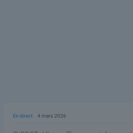
En direct
4 mars 2026