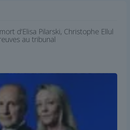
ort d’Elisa Pilarski, Christophe Ellul
uves au tribunal