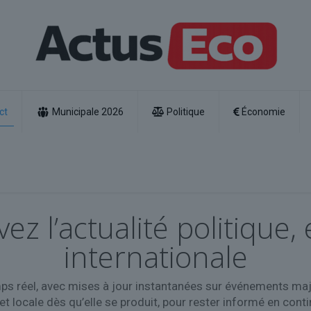
ct
Municipale 2026
Politique
Économie
vez l’actualité politiqu
internationale
ps réel, avec mises à jour instantanées sur événements majeu
et locale dès qu’elle se produit, pour rester informé en cont