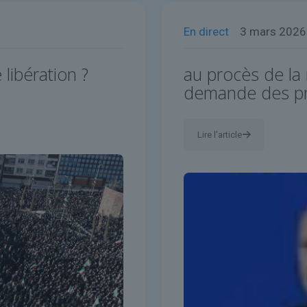
En direct
3 mars 2026
 libération ?
au procès de la m
demande des pre
Lire l'article