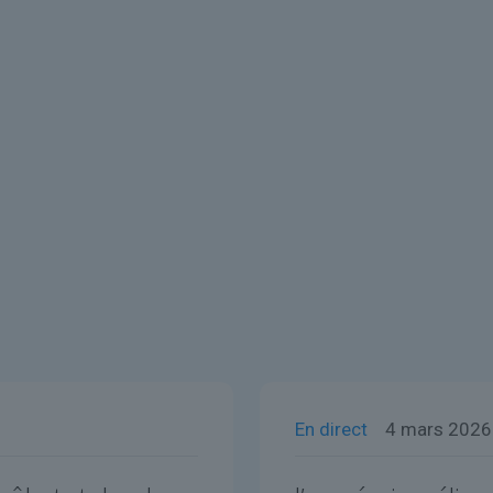
En direct
4 mars 2026