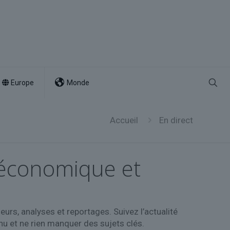
Europe
Monde
Accueil
En direct
e, économique et
rs, analyses et reportages. Suivez l’actualité
inu et ne rien manquer des sujets clés.