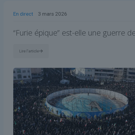
En direct
3 mars 2026
“Furie épique” est-elle une guerre de
Lire l'article