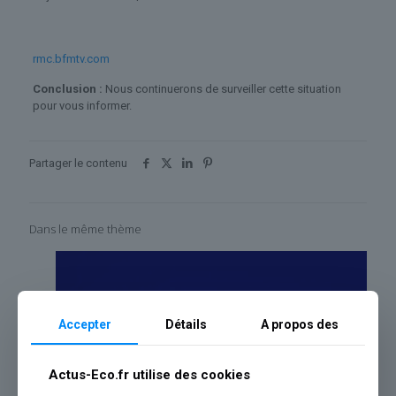
rmc.bfmtv.com
Conclusion :
Nous continuerons de surveiller cette situation
pour vous informer.
Partager le contenu
Dans le même thème
Accepter
Détails
A propos des
Actus-Eco.fr utilise des cookies