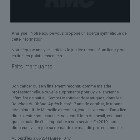
Analyse :
Notre équipe vous propose un aperçu synthétique de
cette information.
Notre équipe analyse l'article « la justice reconnaît un lien » pour
en tirer les points essentiels.
Faits marquants
Son cancer du sein finalement reconnu comme maladie
professionnelle. Nouvelle surprenante pour Sylvie, ancienne
infirmière de nuit au Centre Hospitalier de Martigues, dans les
Bouches-du-Rhône. Après bientôt 7 ans de combat, le tribunal
administratif de Marseille a reconnu, jeudi, l’existence d’un « lien
direct » entre son cancer et ses conditions de travail, estimant
que sa maladie était imputable à son service. En 2019, son
directeur avait rejeté sa demande de maladie professionnelle.
Aujourd’hui à 06h54
| Durée :
0:47