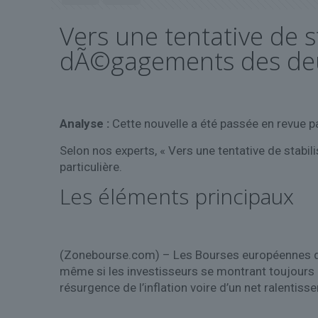
Vers une tentative de s
dÃ©gagements des deu
Analyse :
Cette nouvelle a été passée en revue pa
Selon nos experts, « Vers une tentative de stab
particulière.
Les éléments principaux
(Zonebourse.com) – Les Bourses européennes devr
même si les investisseurs se montrant toujours p
résurgence de l’inflation voire d’un net ralentis