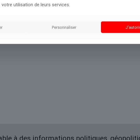
 votre utilisation de leurs services.
er
Personnaliser
J'autori
iable à des informations politiques, géopolit