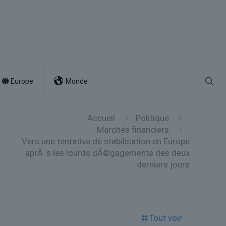
Europe
Monde
Accueil
Politique
Marchés financiers
Vers une tentative de stabilisation en Europe
aprÃ¨s les lourds dÃ©gagements des deux
derniers jours
Tout voir