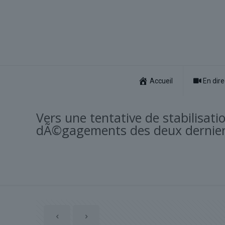
Accueil
En dire
Vers une tentative de stabilisat
dÃ©gagements des deux dernier