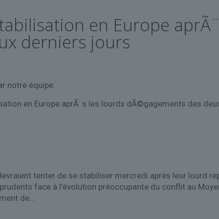
tabilisation en Europe aprÃ¨
x derniers jours
r notre équipe.
ilisation en Europe aprÃ¨s les lourds dÃ©gagements des deux
aient tenter de se stabiliser mercredi après leur lourd rep
rudents face à l’évolution préoccupante du conflit au Moyen
sement de…