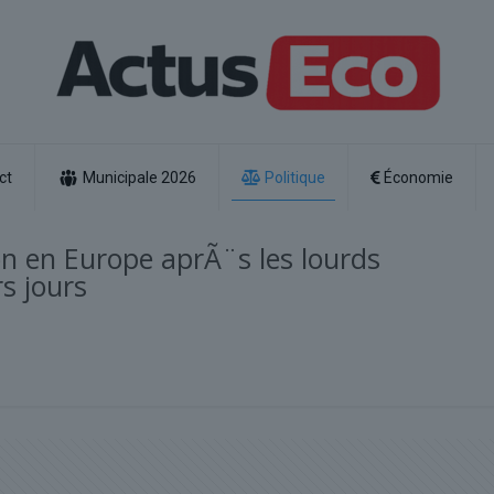
ct
Municipale 2026
Politique
Économie
ion en Europe aprÃ¨s les lourds
s jours