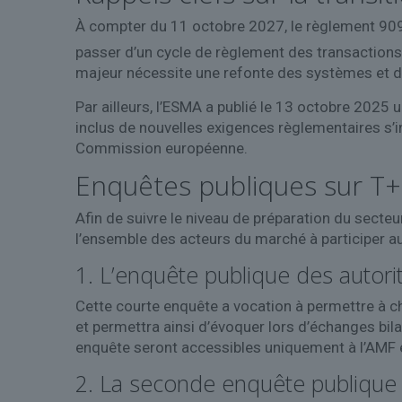
À compter du 11 octobre 2027, le règlement 90
passer d’un cycle de règlement des transactions 
majeur nécessite une refonte des systèmes et d
Par ailleurs, l’ESMA a publié le 13 octobre 2025 
inclus de nouvelles exigences règlementaires s’in
Commission européenne.
Enquêtes publiques sur T+1
Afin de suivre le niveau de préparation du secte
l’ensemble des acteurs du marché à participer a
1. L’enquête publique des autor
Cette courte enquête a vocation à permettre à ch
et permettra ainsi d’évoquer lors d’échanges bila
enquête seront accessibles uniquement à l’AMF 
2. La seconde enquête publique 