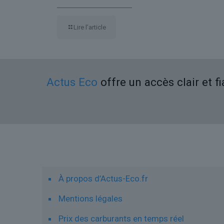
Lire l’article
Actus Eco
offre un accès clair et f
Liens utiles
À propos d’Actus-Eco.fr
Mentions légales
Prix des carburants en temps réel