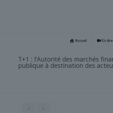
Accueil
En dire
T+1 : l’Autorité des marchés fin
publique à destination des acteu