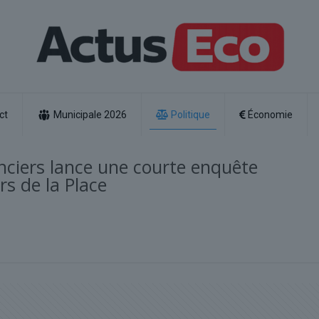
ct
Municipale 2026
Politique
Économie
anciers lance une courte enquête
rs de la Place