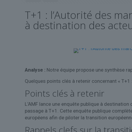
T+1 : l’Autorité des m
à destination des acteu
Analyse :
Notre équipe propose une synthèse rap
Quelques points clés à retenir concernant « T+1 :
Points clés à retenir
L’AMF lance une enquête publique à destination de
passage à T+1. Cette enquête publique complète 
européens afin de piloter la transition européen
Rappels clefs sur la transi