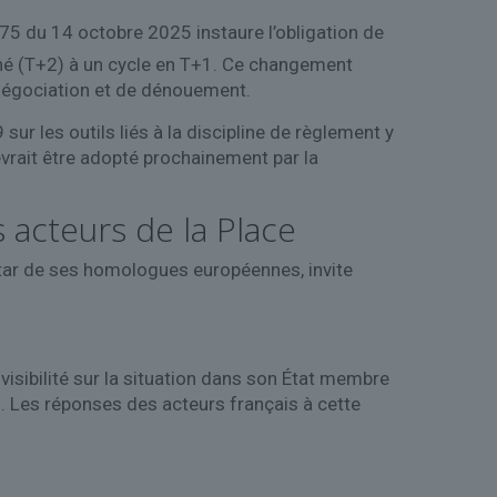
75 du 14 octobre 2025 instaure l’obligation de
ché (T+2) à un cycle en T+1. Ce changement
négociation et de dénouement.
ur les outils liés à la discipline de règlement y
evrait être adopté prochainement par la
 acteurs de la Place
nstar de ses homologues européennes, invite
isibilité sur la situation dans son État membre
es. Les réponses des acteurs français à cette