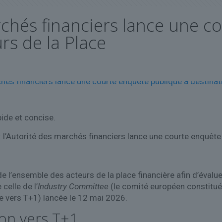
archés financiers lance une 
rs de la Place
ide et concise.
 l’Autorité des marchés financiers lance une courte enquête 
 l’ensemble des acteurs de la place financière afin d’évalue
celle de l’
Industry Committee
(le comité européen constitué
ne vers T+1) lancée le 12 mai 2026.
tion vers T+1