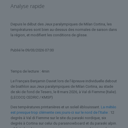
Analyse rapide
Depuis le début des Jeux paralympiques de Milan Cortina, les
températures sont bien au-dessus des normales de saison dans
la région, et modifient les conditions de glisse.
Publié
le 09/03/2026 07:00
Temps de lecture : 4min
Le Français Benjamin Daviet lors de l’épreuve individuelle debout
de biathlon aux Jeux paralympiques de Milan Cortina, au stade
de ski de fond de Tesero, le 8 mars 2026, à Val di Fiemme (Italie).
(LECOCQ CEDRIC / KMSP)
Des températures printanières et un soleil éblouissant.
La météo
est presque trop clémente ces jours-ci sur le nord de l’Italie
: 12
degrés à Val di Fiemme sur le site du paraski nordique, six
degrés à Cortina sur celui du parasnowboard et du paraski alpin.