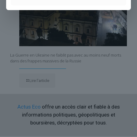
La Guerre en Ukraine ne faiblit pas avec au moins neuf morts
dans des frappes massives de la Russie
Lire l’article
Actus Eco
offre un accès clair et fiable à des
informations politiques, géopolitiques et
boursières, décryptées pour tous.