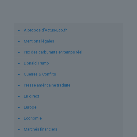
Liens utiles
À propos d’Actus-Eco.fr
Mentions légales
Prix des carburants en temps réel
Donald Trump
Guerres & Conflits
Presse américaine traduite
En direct
Europe
Économie
Marchés financiers