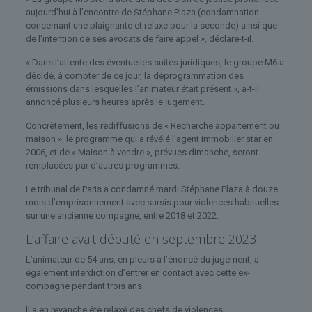
aujourd’hui à l’encontre de Stéphane Plaza (condamnation
concernant une plaignante et relaxe pour la seconde) ainsi que
de l’intention de ses avocats de faire appel », déclare-t-il.
« Dans l’attente des éventuelles suites juridiques, le groupe M6 a
décidé, à compter de ce jour, la déprogrammation des
émissions dans lesquelles l’animateur était présent », a-t-il
annoncé plusieurs heures après le jugement.
Concrètement, les rediffusions de « Recherche appartement ou
maison », le programme qui a révélé l’agent immobilier star en
2006, et de « Maison à vendre », prévues dimanche, seront
remplacées par d’autres programmes.
Le tribunal de Paris a condamné mardi Stéphane Plaza à douze
mois d’emprisonnement avec sursis pour violences habituelles
sur une ancienne compagne, entre 2018 et 2022.
L’affaire avait débuté en septembre 2023
L’animateur de 54 ans, en pleurs à l’énoncé du jugement, a
également interdiction d’entrer en contact avec cette ex-
compagne pendant trois ans.
Il a en revanche été relaxé des chefs de violences