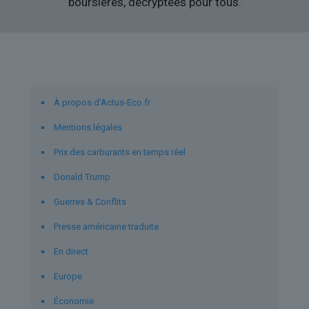
boursières, décryptées pour tous.
Liens utiles
À propos d’Actus-Eco.fr
Mentions légales
Prix des carburants en temps réel
Donald Trump
Guerres & Conflits
Presse américaine traduite
En direct
Europe
Économie