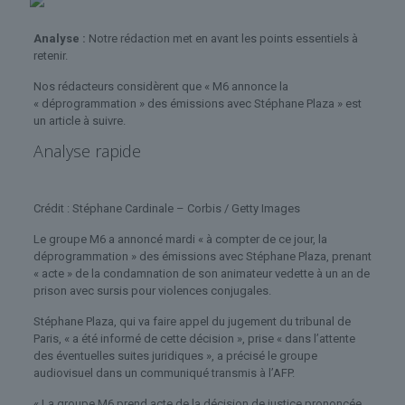
Analyse :
Notre rédaction met en avant les points essentiels à
retenir.
Nos rédacteurs considèrent que « M6 annonce la
« déprogrammation » des émissions avec Stéphane Plaza » est
un article à suivre.
Analyse rapide
Crédit : Stéphane Cardinale – Corbis / Getty Images
Le groupe M6 a annoncé mardi « à compter de ce jour, la
déprogrammation » des émissions avec Stéphane Plaza, prenant
« acte » de la condamnation de son animateur vedette à un an de
prison avec sursis pour violences conjugales.
Stéphane Plaza, qui va faire appel du jugement du tribunal de
Paris, « a été informé de cette décision », prise « dans l’attente
des éventuelles suites juridiques », a précisé le groupe
audiovisuel dans un communiqué transmis à l’AFP.
« La groupe M6 prend acte de la décision de justice prononcée