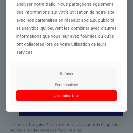
analyser notre trafic. Nous partageons également
Partager le contenu
des informations sur votre utilisation de notre site
avec nos partenaires en réseaux sociaux, publicité
Dans le même thème
et analytics, qui peuvent les combiner avec d’autres
informations que vous leur avez fournies ou qu’ils
ont collectées lors de votre utilisation de leurs
services.
Refuser
Personnaliser
J'autorise tout
l’ex-pépite française Sorare revient à la faveur de la Coupe du
monde avec des cartes de foot virtuelles