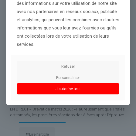
des informations sur votre utilisation de notre site
avec nos partenaires en réseaux sociaux, publicité
Partager le contenu
et analytics, qui peuvent les combiner avec d’autres
informations que vous leur avez fournies ou qu’ils
ont collectées lors de votre utilisation de leurs
Dans le même thème
services.
Refuser
Personnaliser
J'autorise tout
EN DIRECT – Brevet de maths 2026 : «Heureusement que Thalès
est tombé», les premières réactions des élèves après l’épreuve
Lire l’article