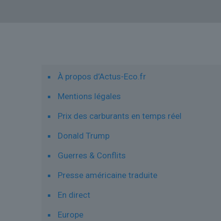
Liens utiles
À propos d’Actus-Eco.fr
Mentions légales
Prix des carburants en temps réel
Donald Trump
Guerres & Conflits
Presse américaine traduite
En direct
Europe