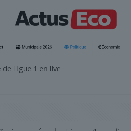
ct
Municipale 2026
Politique
Économie
 de Ligue 1 en live