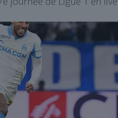
7e journée de Ligue 1 en live