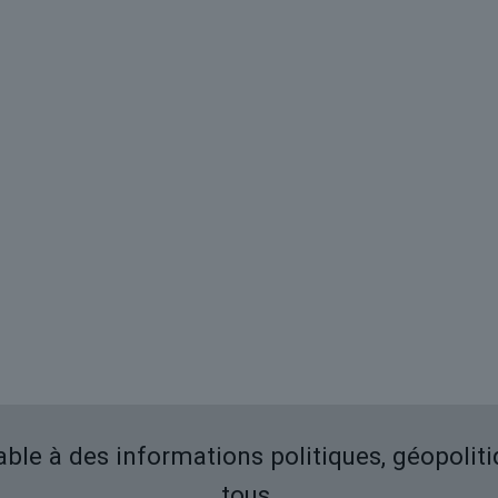
iable à des informations politiques, géopolit
tous.