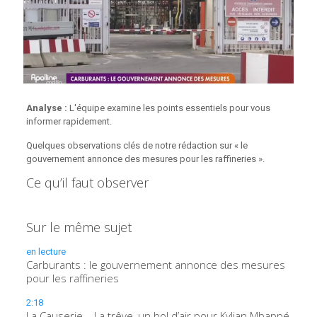
Analyse :
L'équipe examine les points essentiels pour vous
informer rapidement.
Quelques observations clés de notre rédaction sur « le
gouvernement annonce des mesures pour les raffineries ».
Ce qu’il faut observer
Sur le même sujet
en lecture
Carburants : le gouvernement annonce des mesures
pour les raffineries
2:18
La Causerie – La trêve, un bol d’air pour Kylian Mbappé