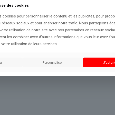
lise des cookies
à mesure que de nouveaux éléments apparaissent.
s cookies pour personnaliser le contenu et les publicités, pour prop
e réseaux sociaux et pour analyser notre trafic. Nous partageons é
otre utilisation de notre site avec nos partenaires en réseaux sociaux
uvent les combiner avec d’autres informations que vous leur avez four
 votre utilisation de leurs services.
er
Personnaliser
J'autori