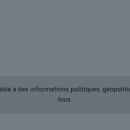
iable à des informations politiques, géopolit
tous.
Derniers articles