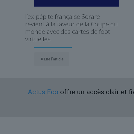
l’ex-pépite française Sorare
revient à la faveur de la Coupe du
monde avec des cartes de foot
virtuelles
Lire l’article
Actus Eco
offre un accès clair et f
Liens utiles