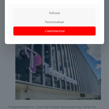
Partager le contenu
Refuser
Personnaliser
Dans le même thème
J'autorise tout
Teleperformance : Cours de l’action divisé par trois, sortie du