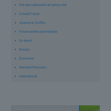
Prix des carburants en temps réel
Donald Trump
Guerres & Conflits
Presse américaine traduite
En direct
Europe
Économie
Marchés financiers
International
Derniers articles
le Sénat approuve la réintroduction de