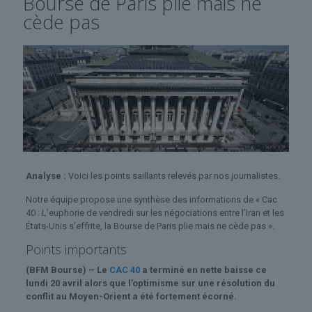
Bourse de Paris plie mais ne
cède pas
Analyse :
Voici les points saillants relevés par nos journalistes.
Notre équipe propose une synthèse des informations de « Cac
40 : L’euphorie de vendredi sur les négociations entre l’Iran et les
États-Unis s’effrite, la Bourse de Paris plie mais ne cède pas ».
Points importants
(BFM Bourse) – Le
CAC 40
a terminé en nette baisse ce
lundi 20 avril alors que l’optimisme sur une résolution du
conflit au Moyen-Orient a été fortement écorné.