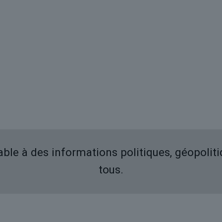
iable à des informations politiques, géopolit
tous.
Derniers articles