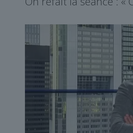
On refait la séance : «