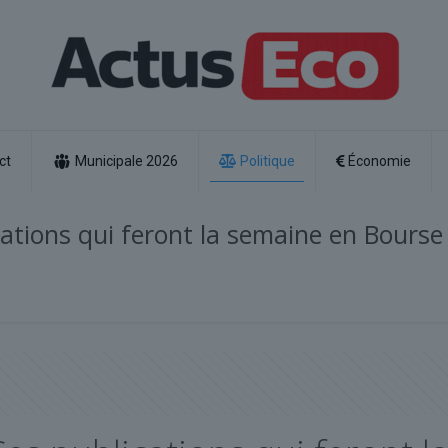
ct
Municipale 2026
Politique
Économie
cations qui feront la semaine en Bourse