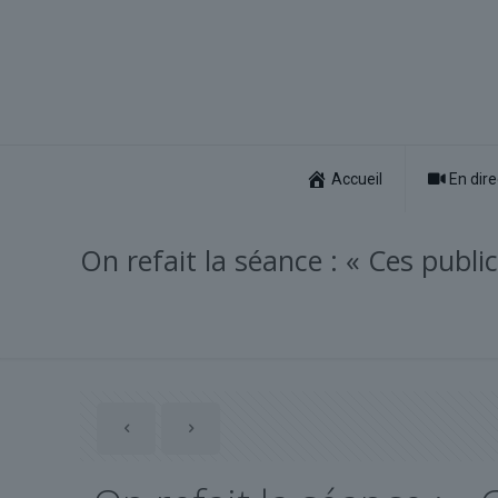
Accueil
En dire
On refait la séance : « Ces publi