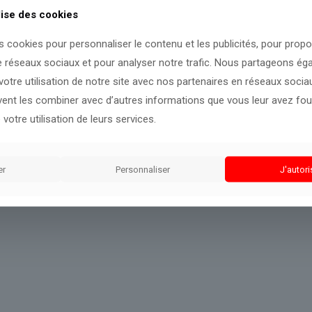
lise des cookies
ettront de compléter cette analyse.
s cookies pour personnaliser le contenu et les publicités, pour prop
e réseaux sociaux et pour analyser notre trafic. Nous partageons é
otre utilisation de notre site avec nos partenaires en réseaux sociaux
uvent les combiner avec d’autres informations que vous leur avez four
 votre utilisation de leurs services.
er
Personnaliser
J'autori