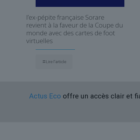
l’ex-pépite française Sorare
revient à la faveur de la Coupe du
monde avec des cartes de foot
virtuelles
Lire l’article
Actus Eco
offre un accès clair et f
Liens utiles