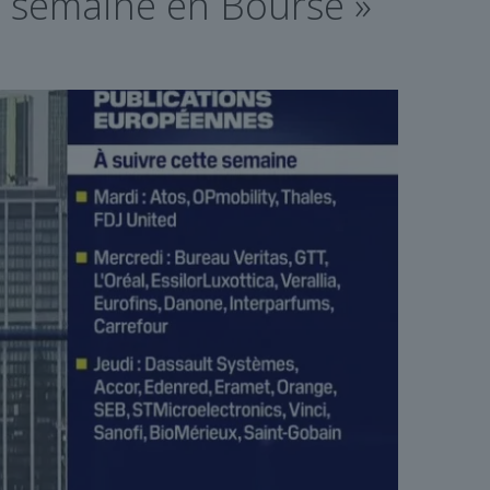
la semaine en Bourse »