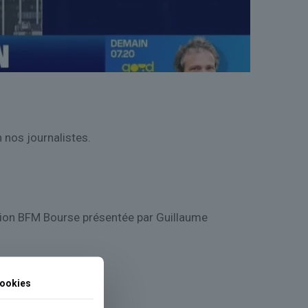
n nos journalistes.
ission BFM Bourse présentée par Guillaume
ookies