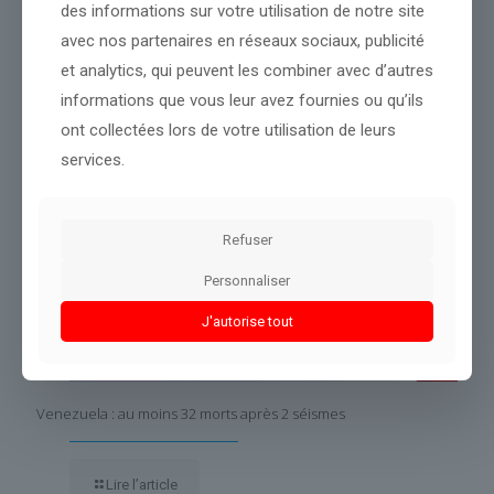
des informations sur votre utilisation de notre site
avec nos partenaires en réseaux sociaux, publicité
Dans le même thème
et analytics, qui peuvent les combiner avec d’autres
informations que vous leur avez fournies ou qu’ils
ont collectées lors de votre utilisation de leurs
services.
Refuser
Personnaliser
J'autorise tout
Venezuela : au moins 32 morts après 2 séismes
Lire l’article