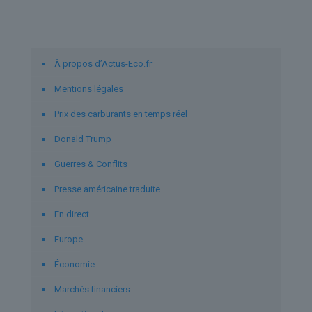
Liens utiles
À propos d’Actus-Eco.fr
Mentions légales
Prix des carburants en temps réel
Donald Trump
Guerres & Conflits
Presse américaine traduite
En direct
Europe
Économie
Marchés financiers