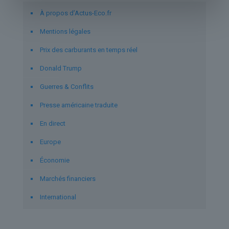
À propos d’Actus-Eco.fr
Mentions légales
Prix des carburants en temps réel
Donald Trump
Guerres & Conflits
Presse américaine traduite
En direct
Europe
Économie
Marchés financiers
International