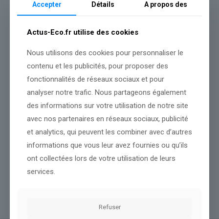
Accepter
Détails
A propos des
Actus-Eco.fr utilise des cookies
Nous utilisons des cookies pour personnaliser le
contenu et les publicités, pour proposer des
fonctionnalités de réseaux sociaux et pour
analyser notre trafic. Nous partageons également
des informations sur votre utilisation de notre site
avec nos partenaires en réseaux sociaux, publicité
et analytics, qui peuvent les combiner avec d’autres
informations que vous leur avez fournies ou qu’ils
le Congrès appelle au retrait des forces armées américaines, un
ont collectées lors de votre utilisation de leurs
vote « insensé » pour Trump
services.
Lire l’article
Refuser