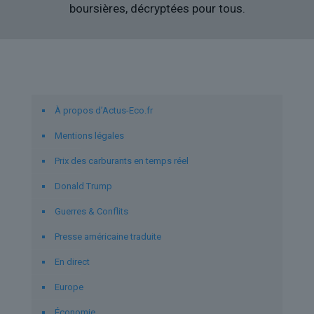
boursières, décryptées pour tous.
Liens utiles
À propos d’Actus-Eco.fr
Mentions légales
Prix des carburants en temps réel
Donald Trump
Guerres & Conflits
Presse américaine traduite
En direct
Europe
Économie