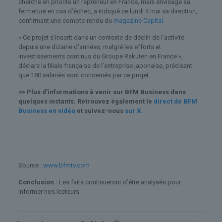
cherche en priorité un repreneur en France, mais envisage sa
fermeture en cas d’échec, a indiqué ce lundi 4 mai sa direction,
confirmant une compte-rendu du
magazine Capital.
« Ce projet s’inscrit dans un contexte de déclin de l’activité
depuis une dizaine d’années, malgré les efforts et
investissements continus du Groupe Rakuten en France »,
déclare la filiale française de l’entreprise japonaise, précisant
que 180 salariés sont concernés par ce projet.
>> Plus d’informations à venir sur BFM Business dans
quelques instants. Retrouvez également le
direct de BFM
Business en vidéo
et suivez-nous
sur X
.
Source :
www.bfmtv.com
Conclusion :
Les faits continueront d’être analysés pour
informer nos lecteurs.