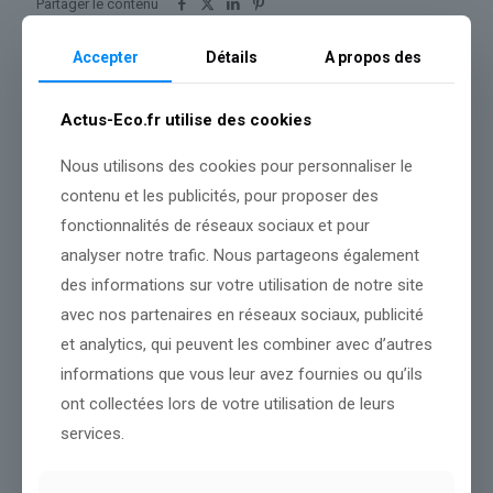
Partager le contenu
Accepter
Détails
A propos des
Dans le même thème
Actus-Eco.fr utilise des cookies
Nous utilisons des cookies pour personnaliser le
contenu et les publicités, pour proposer des
fonctionnalités de réseaux sociaux et pour
analyser notre trafic. Nous partageons également
des informations sur votre utilisation de notre site
avec nos partenaires en réseaux sociaux, publicité
et analytics, qui peuvent les combiner avec d’autres
informations que vous leur avez fournies ou qu’ils
ont collectées lors de votre utilisation de leurs
services.
l’ex-pépite française Sorare revient à la faveur de la Coupe du
monde avec des cartes de foot virtuelles