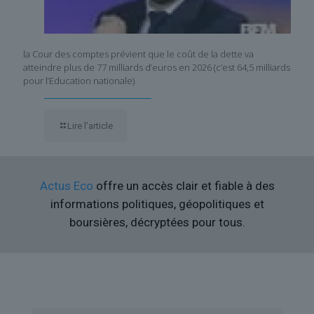
la Cour des comptes prévient que le coût de la dette va
atteindre plus de 77 milliards d’euros en 2026 (c’est 64,5 milliards
pour l’Education nationale)
Lire l’article
Actus Eco
offre un accès clair et fiable à des
informations politiques, géopolitiques et
boursières, décryptées pour tous.
Liens utiles