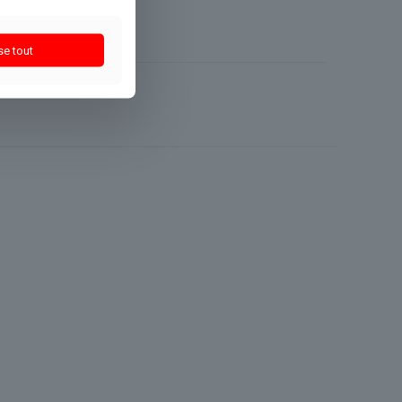
se tout