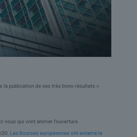
la publication de ses très bons résultats ».
z-vous qui vont animer l’ouverture.
9h30.
Les Bourses européennes ont entamé la