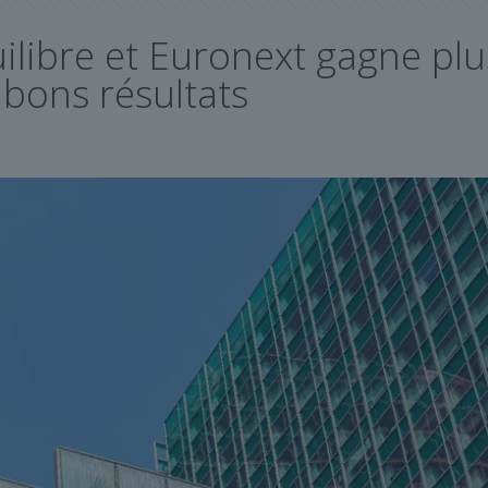
uilibre et Euronext gagne pl
 bons résultats