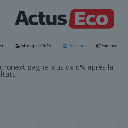
ct
Municipale 2026
Politique
Économie
 Euronext gagne plus de 6% après la
ltats