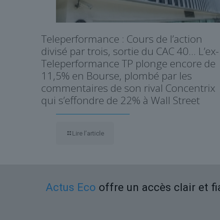
Teleperformance : Cours de l’action
divisé par trois, sortie du CAC 40… L’ex-
Teleperformance TP plonge encore de
11,5% en Bourse, plombé par les
commentaires de son rival Concentrix
qui s’effondre de 22% à Wall Street
Lire l’article
Actus Eco
offre un accès clair et f