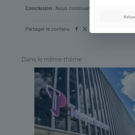
Conclusion :
Nous continuerons de surveiller cet
Refus
Partager le contenu
Dans le même thème