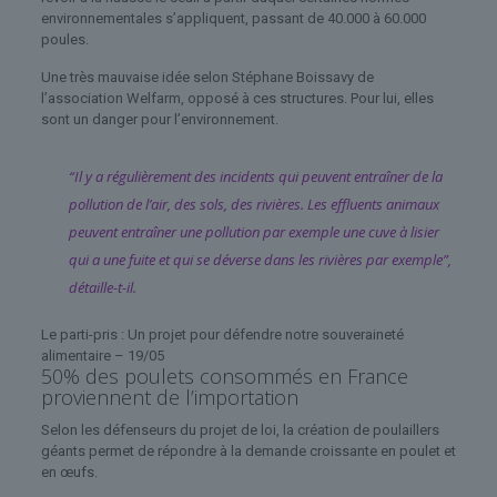
environnementales s’appliquent, passant de 40.000 à 60.000
poules.
Une très mauvaise idée selon Stéphane Boissavy de
l’association Welfarm, opposé à ces structures. Pour lui, elles
sont un danger pour l’environnement.
“Il y a régulièrement des incidents qui peuvent entraîner de la
pollution de l’air, des sols, des rivières. Les effluents animaux
peuvent entraîner une pollution par exemple une cuve à lisier
qui a une fuite et qui se déverse dans les rivières par exemple”,
détaille-t-il.
Le parti-pris : Un projet pour défendre notre souveraineté
alimentaire – 19/05
50% des poulets consommés en France
proviennent de l’importation
Selon les défenseurs du projet de loi, la création de poulaillers
géants permet de répondre à la demande croissante en poulet et
en œufs.