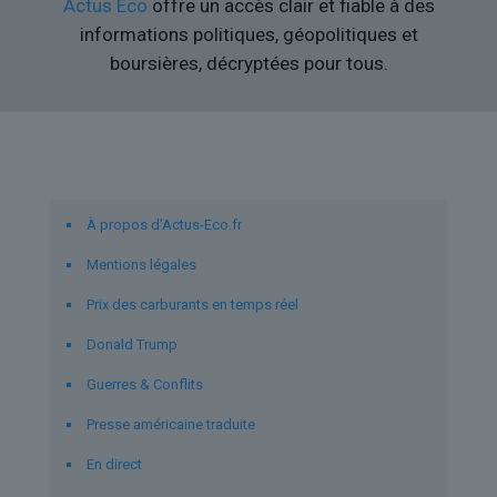
Actus Eco
offre un accès clair et fiable à des
informations politiques, géopolitiques et
boursières, décryptées pour tous.
Liens utiles
À propos d’Actus-Eco.fr
Mentions légales
Prix des carburants en temps réel
Donald Trump
Guerres & Conflits
Presse américaine traduite
En direct