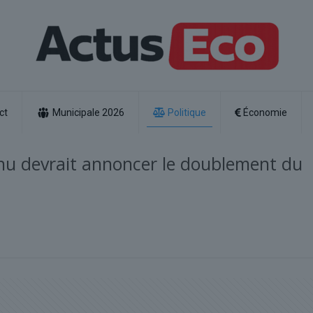
ct
Municipale 2026
Politique
Économie
rnu devrait annoncer le doublement du