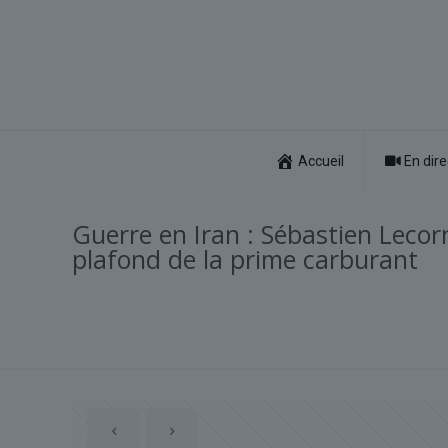
Accueil
En dire
Guerre en Iran : Sébastien Leco
plafond de la prime carburant