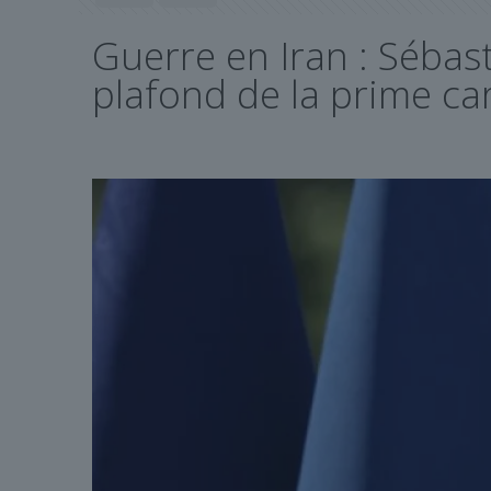
Guerre en Iran : Séba
plafond de la prime ca