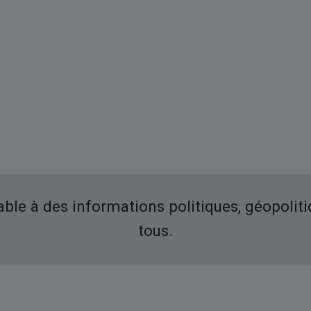
iable à des informations politiques, géopolit
tous.
Derniers articles