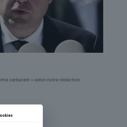
ime carburant » selon notre rédaction.
ookies