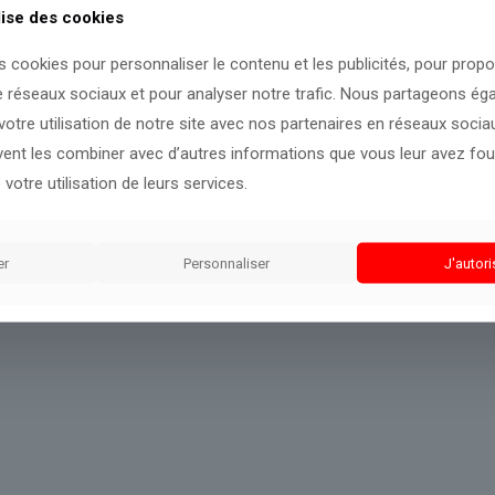
lise des cookies
ront de compléter notre point de vue.
s cookies pour personnaliser le contenu et les publicités, pour prop
e réseaux sociaux et pour analyser notre trafic. Nous partageons é
otre utilisation de notre site avec nos partenaires en réseaux sociaux
uvent les combiner avec d’autres informations que vous leur avez four
 votre utilisation de leurs services.
er
Personnaliser
J'autori