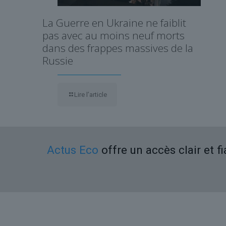
La Guerre en Ukraine ne faiblit
pas avec au moins neuf morts
dans des frappes massives de la
Russie
Lire l’article
Actus Eco
offre un accès clair et f
Liens utiles