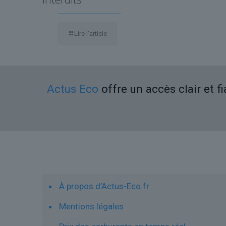
Lire l’article
Actus Eco
offre un accès clair et f
Liens utiles
À propos d’Actus-Eco.fr
Mentions légales