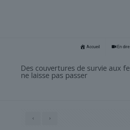
Accueil
En dire
Des couvertures de survie aux fe
ne laisse pas passer