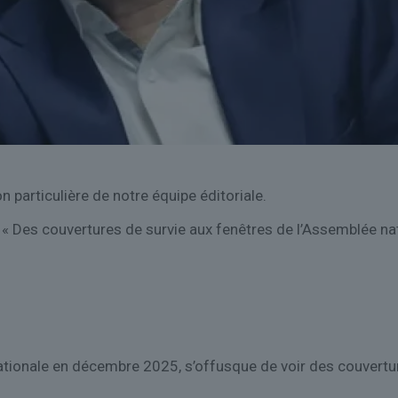
on particulière de notre équipe éditoriale.
 « Des couvertures de survie aux fenêtres de l’Assemblée nati
nationale en décembre 2025, s’offusque de voir des couvertu