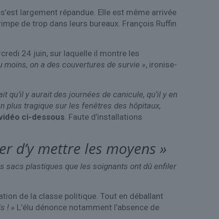
t s’est largement répandue. Elle est même arrivée
rimpe de trop dans leurs bureaux. François Ruffin
edi 24 juin, sur laquelle il montre les
Au moins, on a des couvertures de survie »
, ironise-
t qu’il y aurait des journées de canicule, qu’il y en
ien plus tragique sur les fenêtres des hôpitaux,
vidéo ci-dessous
. Faute d’installations
der d’y mettre les moyens »
es sacs plastiques que les soignants ont dû enfiler
ation de la classe politique. Tout en déballant
s ! »
L’élu dénonce notamment l’absence de