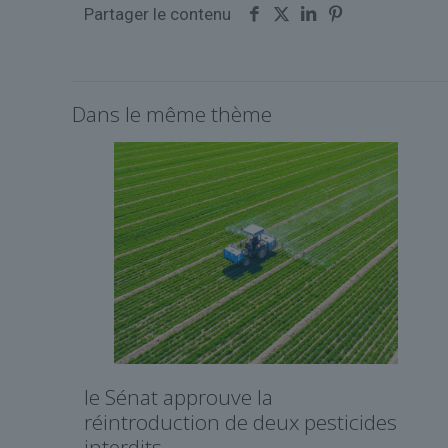
Partager le contenu
Dans le même thème
le Sénat approuve la
réintroduction de deux pesticides
interdits