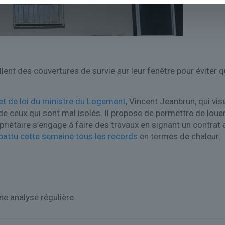
ent des couvertures de survie sur leur fenêtre pour éviter qu
et de loi du ministre du Logement
, Vincent Jeanbrun, qui vi
e ceux qui sont mal isolés. Il propose de permettre de l
priétaire s’engage à faire des travaux en signant un contrat
battu cette semaine tous les records
en termes de chaleur.
ne analyse régulière.