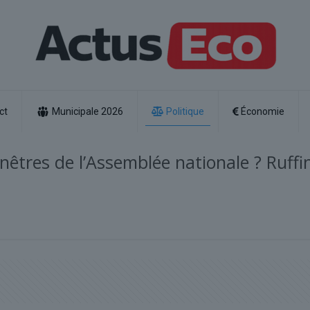
ct
Municipale 2026
Politique
Économie
nêtres de l’Assemblée nationale ? Ruffi