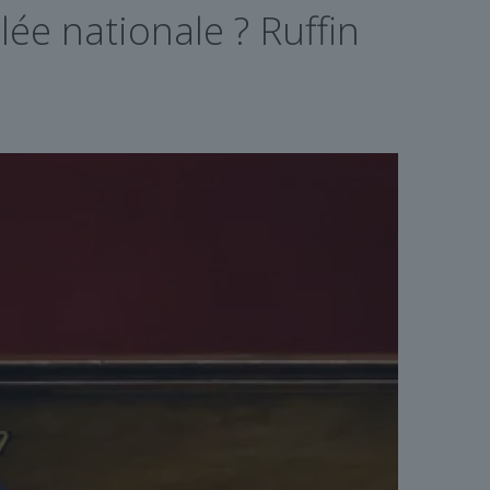
ée nationale ? Ruffin