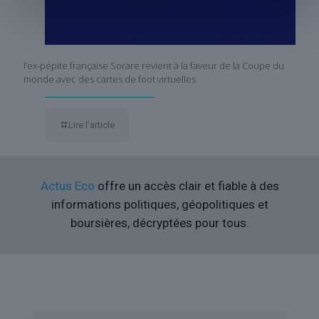
l’ex-pépite française Sorare revient à la faveur de la Coupe du
monde avec des cartes de foot virtuelles
Lire l’article
Actus Eco
offre un accès clair et fiable à des
informations politiques, géopolitiques et
boursières, décryptées pour tous.
Liens utiles