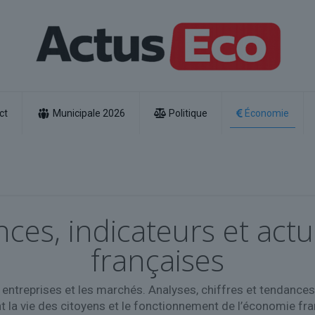
ct
Municipale 2026
Politique
Économie
es, indicateurs et act
françaises
es entreprises et les marchés. Analyses, chiffres et tendan
nt la vie des citoyens et le fonctionnement de l’économie fr