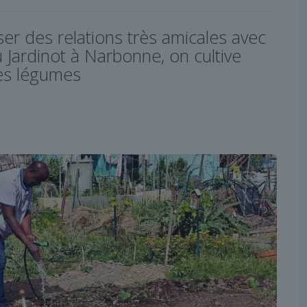
sser des relations très amicales avec
au Jardinot à Narbonne, on cultive
es légumes