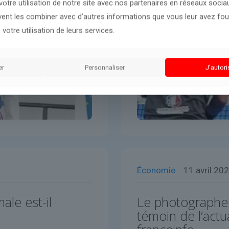
otre utilisation de notre site avec nos partenaires en réseaux sociaux
uvent les combiner avec d’autres informations que vous leur avez four
 votre utilisation de leurs services.
er
Personnaliser
J'autori
Économie
11 avril 20
ale est-il
Le photographe 
témoin de l’actua