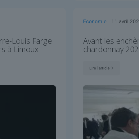
Économie
11 avril 20
rre-Louis Farge
Avant les enchè
rs à Limoux
chardonnay 202
Lire l'article