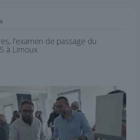
26
res, l’examen de passage du
5 à Limoux