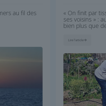
mers au fil des
« On finit par ti
ses voisins » : 
bien plus que d
Lire l'article