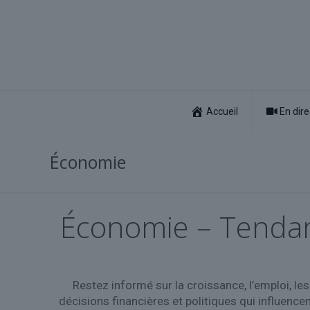
Accueil
En dire
Économie
Économie – Tendanc
Restez informé sur la croissance, l’emploi, l
décisions financières et politiques qui influence