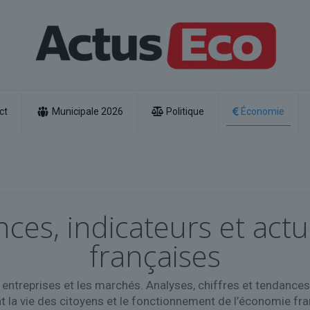
ct
Municipale 2026
Politique
Économie
es, indicateurs et act
françaises
es entreprises et les marchés. Analyses, chiffres et tendan
nt la vie des citoyens et le fonctionnement de l’économie fr