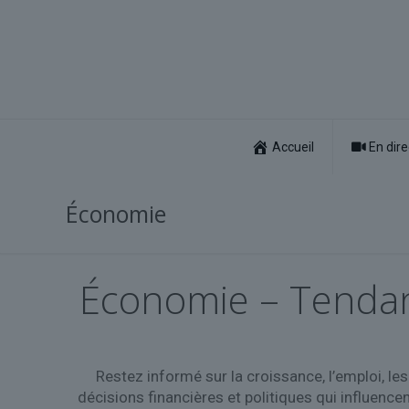
Accueil
En dire
Économie
Économie – Tendanc
Restez informé sur la croissance, l’emploi, l
décisions financières et politiques qui influence