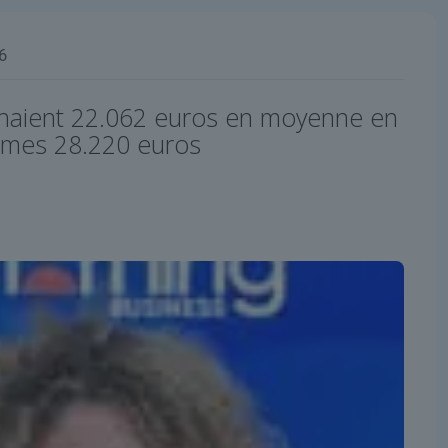
6
naient 22.062 euros en moyenne en
mmes 28.220 euros