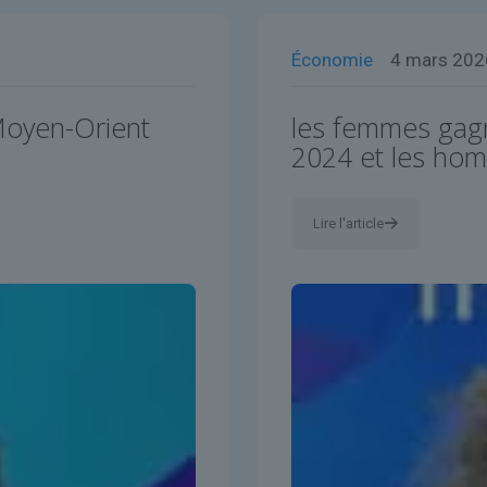
Économie
4 mars 202
 Moyen-Orient
les femmes gag
2024 et les ho
Lire l'article