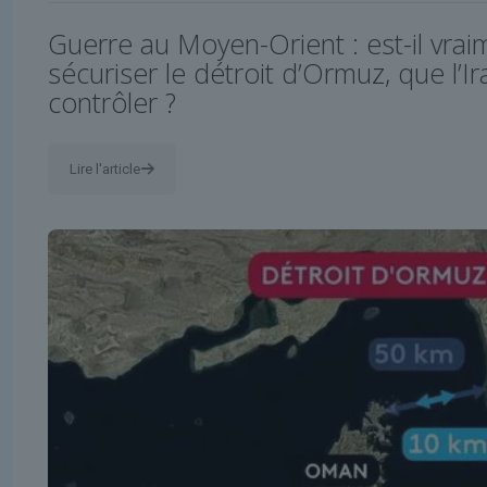
Guerre au Moyen-Orient : est-il vrai
sécuriser le détroit d’Ormuz, que l’Ir
contrôler ?
Lire l'article