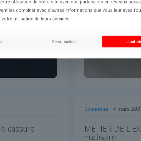
otre utilisation de notre site avec nos partenaires en réseaux sociaux
uvent les combiner avec d’autres informations que vous leur avez four
 votre utilisation de leurs services.
er
Personnaliser
J'autori
Économie
4 mars 202
ne cassure
MÉTIER DE L'EX
nucléaire