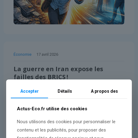
Économie
17 avril 2026
La guerre en Iran expose les
failles des BRICS !
Accepter
Détails
A propos des
Lire l'article
Actus-Eco.fr utilise des cookies
Nous utilisons des cookies pour personnaliser le
contenu et les publicités, pour proposer des