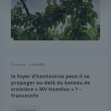
Économie
5 mai 2026
le foyer d’hantavirus peut-il se
propager au-delà du bateau de
croisière « MV Hondius » ? –
franceinfo
Lire l'article