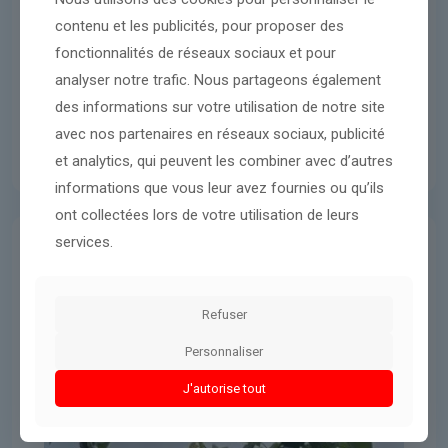
contenu et les publicités, pour proposer des
fonctionnalités de réseaux sociaux et pour
analyser notre trafic. Nous partageons également
des informations sur votre utilisation de notre site
avec nos partenaires en réseaux sociaux, publicité
et analytics, qui peuvent les combiner avec d’autres
informations que vous leur avez fournies ou qu’ils
ont collectées lors de votre utilisation de leurs
services.
Économie
5 mai 2026
À Céret, c’est le temps des cerises
Refuser
Personnaliser
Lire l'article
J'autorise tout