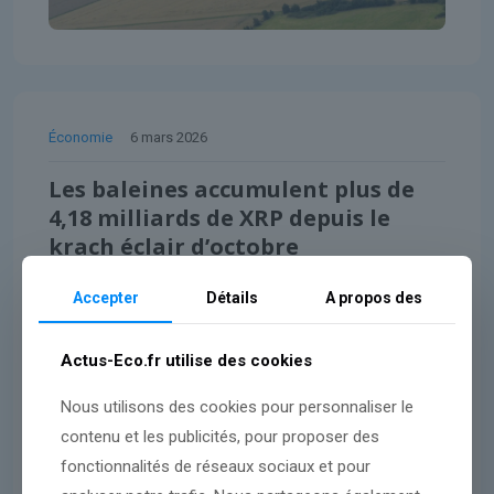
Économie
6 mars 2026
Les baleines accumulent plus de
4,18 milliards de XRP depuis le
krach éclair d’octobre
Accepter
Détails
A propos des
Lire l'article
Actus-Eco.fr utilise des cookies
Nous utilisons des cookies pour personnaliser le
contenu et les publicités, pour proposer des
fonctionnalités de réseaux sociaux et pour