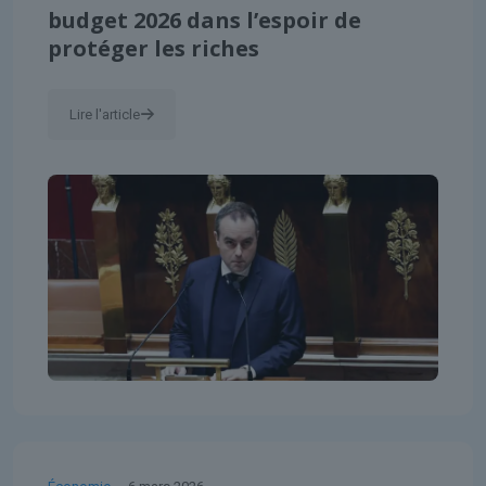
budget 2026 dans l’espoir de
protéger les riches
Lire l'article