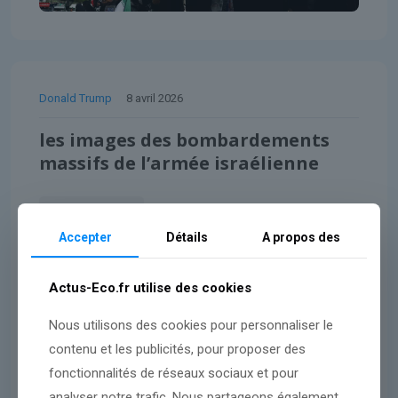
Donald Trump
8 avril 2026
les images des bombardements
massifs de l’armée israélienne
Lire l'article
Accepter
Détails
A propos des
Actus-Eco.fr utilise des cookies
Nous utilisons des cookies pour personnaliser le
contenu et les publicités, pour proposer des
fonctionnalités de réseaux sociaux et pour
analyser notre trafic. Nous partageons également