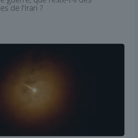
es de l’Iran ?