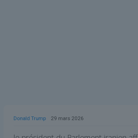
Donald Trump
29 mars 2026
le président du Parlement iranien af