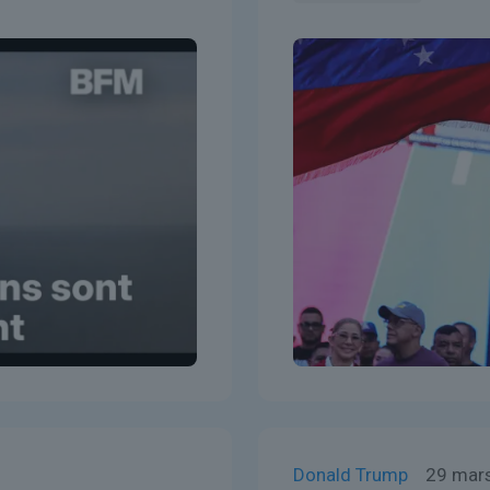
Donald Trump
29 mar