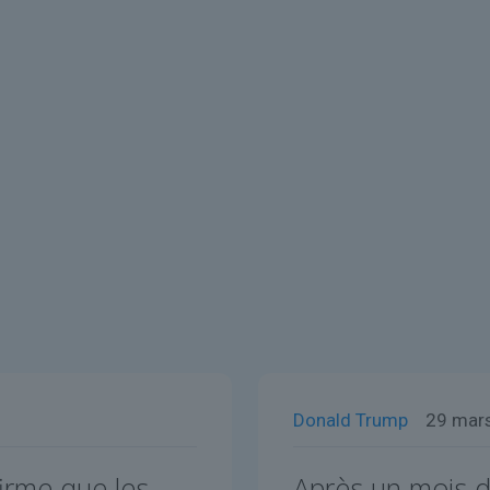
Donald Trump
29 mar
firme que les
Après un mois de