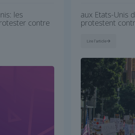
is: les
aux Etats-Unis d
rotester contre
protestent cont
Lire l'article