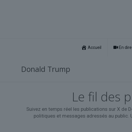
Accueil
En dire
Donald Trump
Le fil des
Suivez en temps réel les publications sur X de D
politiques et messages adressés au public. Un