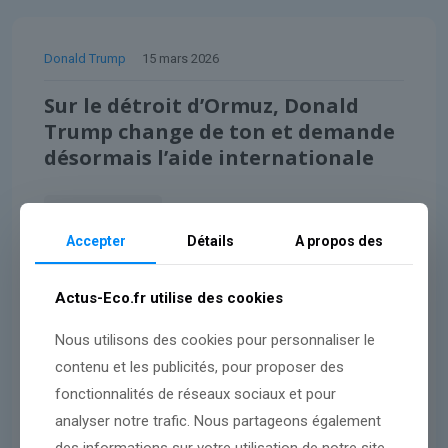
Donald Trump
15 mars 2026
Sur le détroit d’Ormuz, Donald
Trump change de ton et demande
désormais l’aide internationale
Lire l'article
Accepter
Détails
A propos des
Actus-Eco.fr utilise des cookies
Nous utilisons des cookies pour personnaliser le
contenu et les publicités, pour proposer des
fonctionnalités de réseaux sociaux et pour
analyser notre trafic. Nous partageons également