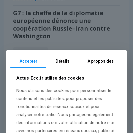
G7 : la cheffe de la diplomatie
européenne dénonce une
coopération Russie–Iran contre
Washington
Lire l'article
Accepter
Détails
A propos des
Actus-Eco.fr utilise des cookies
Nous utilisons des cookies pour personnaliser le
contenu et les publicités, pour proposer des
fonctionnalités de réseaux sociaux et pour
analyser notre trafic. Nous partageons également
des informations sur votre utilisation de notre site
avec nos partenaires en réseaux sociaux, publicité