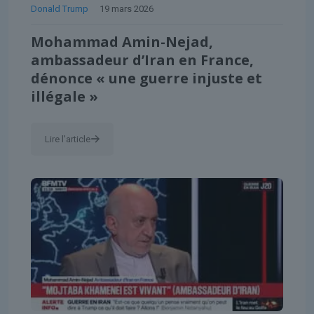
Donald Trump
19 mars 2026
Mohammad Amin-Nejad,
ambassadeur d’Iran en France,
dénonce « une guerre injuste et
illégale »
Lire l'article