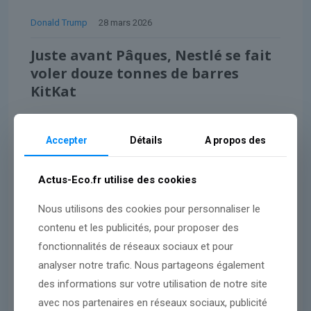
Donald Trump
28 mars 2026
Juste avant Pâques, Nestlé se fait
voler douze tonnes de barres
KitKat
Lire l'article
Accepter
Détails
A propos des
Actus-Eco.fr utilise des cookies
Nous utilisons des cookies pour personnaliser le
contenu et les publicités, pour proposer des
fonctionnalités de réseaux sociaux et pour
analyser notre trafic. Nous partageons également
des informations sur votre utilisation de notre site
avec nos partenaires en réseaux sociaux, publicité