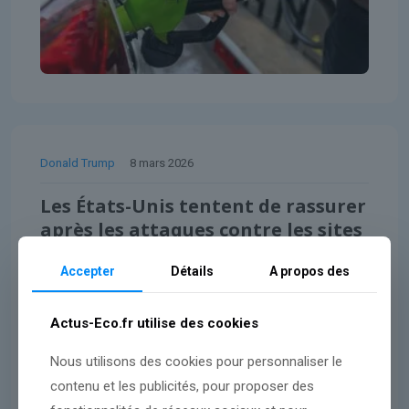
Donald Trump
8 mars 2026
Les États-Unis tentent de rassurer
après les attaques contre les sites
pétroliers iraniens
Accepter
Détails
A propos des
Lire l'article
Actus-Eco.fr utilise des cookies
Nous utilisons des cookies pour personnaliser le
contenu et les publicités, pour proposer des