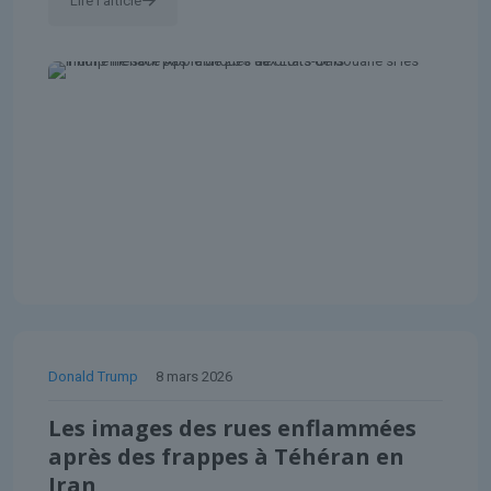
Lire l'article
Donald Trump
8 mars 2026
Les images des rues enflammées
après des frappes à Téhéran en
Iran