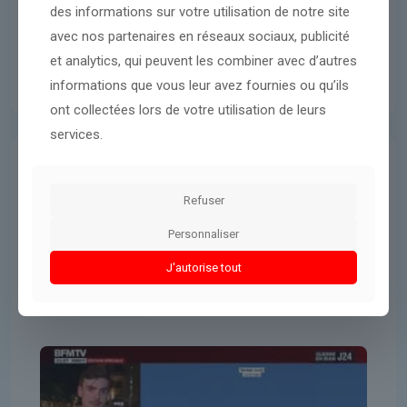
des informations sur votre utilisation de notre site
avec nos partenaires en réseaux sociaux, publicité
et analytics, qui peuvent les combiner avec d’autres
informations que vous leur avez fournies ou qu’ils
ont collectées lors de votre utilisation de leurs
services.
Donald Trump
23 mars 2026
Refuser
nouvelle série de frappes
Personnaliser
iraniennes vers Israël
J'autorise tout
Lire l'article