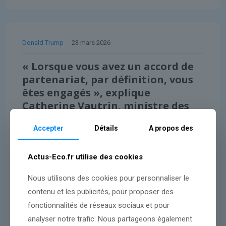
Donald Trump
23 mars 2026
« Lorsque vous avez un accord de
partenariat, par définition, vous
êtes engagés », explique
Catherine Vautrin, ministre des
Armées
Accepter
Détails
A propos des
Lire l'article
Actus-Eco.fr utilise des cookies
Nous utilisons des cookies pour personnaliser le
contenu et les publicités, pour proposer des
fonctionnalités de réseaux sociaux et pour
analyser notre trafic. Nous partageons également