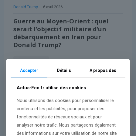
Donald Trump
6 avril 2026
Guerre au Moyen-Orient : quel
serait l’objectif militaire d’un
débarquement en Iran pour
Donald Trump?
Lire l'article
Accepter
Détails
A propos des
Actus-Eco.fr utilise des cookies
Nous utilisons des cookies pour personnaliser le
contenu et les publicités, pour proposer des
fonctionnalités de réseaux sociaux et pour
analyser notre trafic. Nous partageons également
des informations sur votre utilisation de notre site