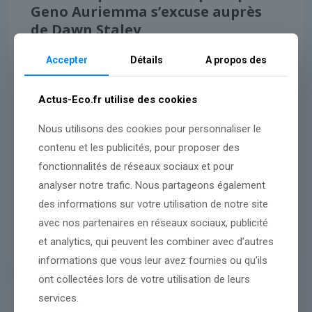
Geno Auriemma s’excuse auprès
de Dawn Staley
Accepter
Détails
A propos des
Lire l'article
Actus-Eco.fr utilise des cookies
Nous utilisons des cookies pour personnaliser le
contenu et les publicités, pour proposer des
fonctionnalités de réseaux sociaux et pour
analyser notre trafic. Nous partageons également
des informations sur votre utilisation de notre site
avec nos partenaires en réseaux sociaux, publicité
et analytics, qui peuvent les combiner avec d’autres
informations que vous leur avez fournies ou qu’ils
ont collectées lors de votre utilisation de leurs
services.
Presse Américaine
5 avril 2026