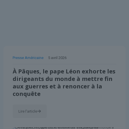
Presse Américaine
5 avril 2026
À Pâques, le pape Léon exhorte les
dirigeants du monde à mettre fin
aux guerres et à renoncer à la
conquête
Lire l'article