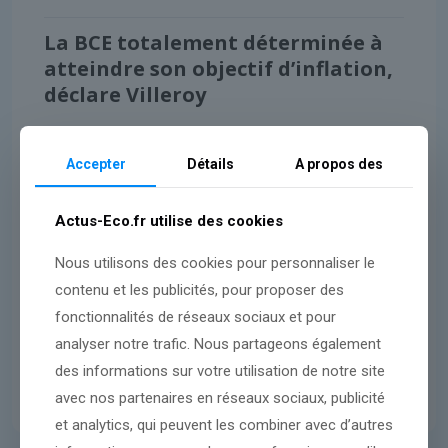
La BCE totalement déterminée à
atteindre son objectif d’inflation,
déclare Villeroy
Lire l'article
Accepter
Détails
A propos des
Actus-Eco.fr utilise des cookies
Nous utilisons des cookies pour personnaliser le
contenu et les publicités, pour proposer des
fonctionnalités de réseaux sociaux et pour
analyser notre trafic. Nous partageons également
des informations sur votre utilisation de notre site
avec nos partenaires en réseaux sociaux, publicité
et analytics, qui peuvent les combiner avec d’autres