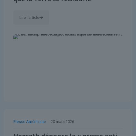
Lire l'article
Presse Américaine
20 mars 2026
Hegseth dénonce la « presse anti-