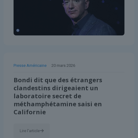
Presse Américaine
20 mars 2026
Bondi dit que des étrangers
clandestins dirigeaient un
laboratoire secret de
méthamphétamine saisi en
Californie
Lire l'article