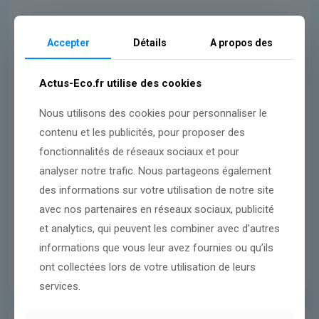
Dangote Cement envisage une
Accepter
Détails
A propos des
cotation à la Bourse de Londres
Actus-Eco.fr utilise des cookies
Lire l'article
Nous utilisons des cookies pour personnaliser le
contenu et les publicités, pour proposer des
fonctionnalités de réseaux sociaux et pour
analyser notre trafic. Nous partageons également
des informations sur votre utilisation de notre site
avec nos partenaires en réseaux sociaux, publicité
et analytics, qui peuvent les combiner avec d’autres
informations que vous leur avez fournies ou qu’ils
ont collectées lors de votre utilisation de leurs
services.