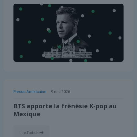
Presse Américaine
9 mai 2026
BTS apporte la frénésie K-pop au
Mexique
Lire l'article