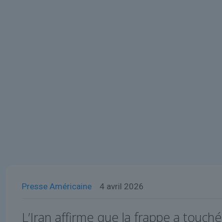
Presse Américaine
4 avril 2026
L’Iran affirme que la frappe a touch