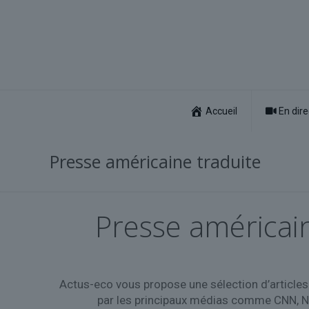
Accueil
En dire
Presse américaine traduite
Presse américain
Actus-eco vous propose une sélection d’articles 
par les principaux médias comme CNN, Ne