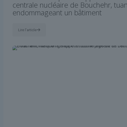
centrale nucléaire de Bouchehr, tua
endommageant un bâtiment
Lire l'article