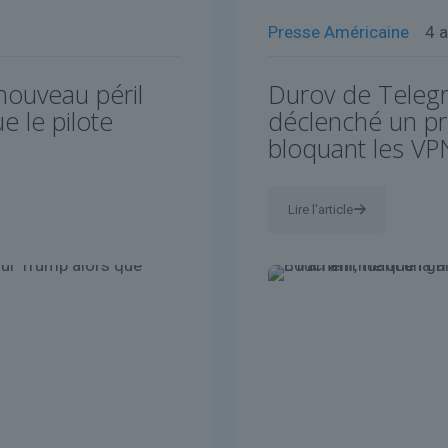
Presse Américaine
4 a
nouveau péril
Durov de Telegr
 le pilote
déclenché un p
bloquant les VP
Lire l'article