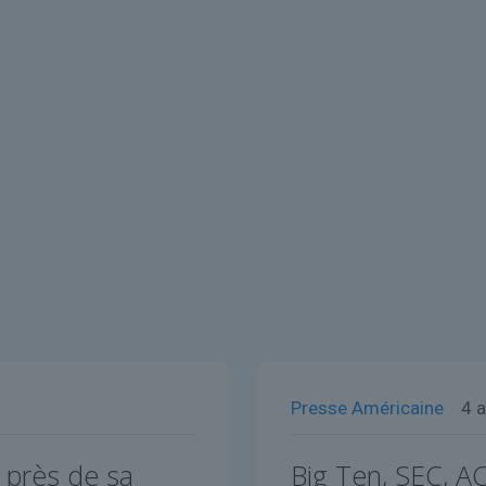
Presse Américaine
4 a
é près de sa
Big Ten, SEC, AC