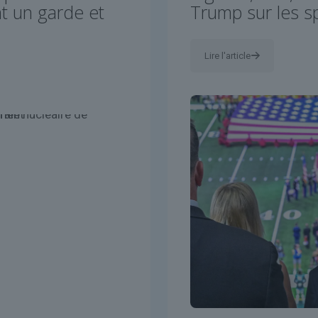
nt un garde et
Trump sur les sp
Lire l'article