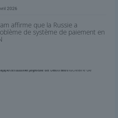
vril 2026
am affirme que la Russie a
roblème de système de paiement en
N