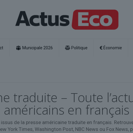
ct
Municipale 2026
Politique
Économie
e traduite – Toute l’act
américains en français
issus de la presse américaine traduite en français. Retrouv
w York Times, Washington Post, NBC News ou Fox News, pou