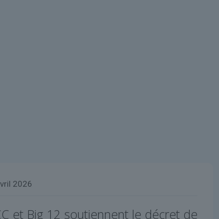
vril 2026
C et Big 12 soutiennent le décret de