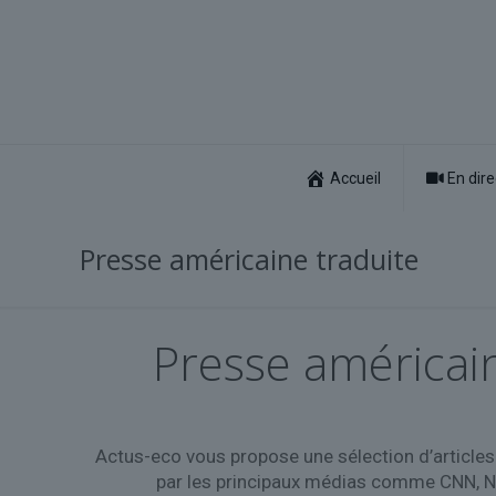
Accueil
En dire
Presse américaine traduite
Presse américain
Actus-eco vous propose une sélection d’articles 
par les principaux médias comme CNN, Ne