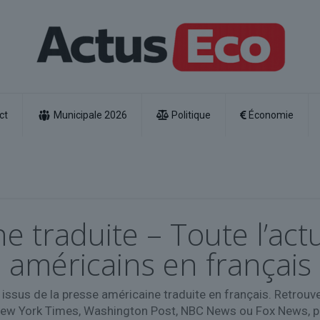
ct
Municipale 2026
Politique
Économie
e traduite – Toute l’act
américains en français
issus de la presse américaine traduite en français. Retrouv
w York Times, Washington Post, NBC News ou Fox News, pou