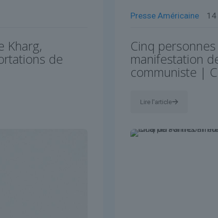
Presse Américaine
14
e Kharg,
Cinq personnes 
ortations de
manifestation de
communiste | 
Lire l'article