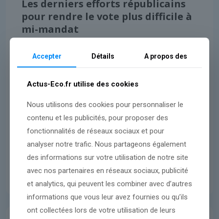
Les derniers efforts républicains
pour rendre le vote plus difficile à
mi-mandat
Accepter
Détails
A propos des
Lire l'article
Actus-Eco.fr utilise des cookies
Nous utilisons des cookies pour personnaliser le
contenu et les publicités, pour proposer des
fonctionnalités de réseaux sociaux et pour
analyser notre trafic. Nous partageons également
des informations sur votre utilisation de notre site
avec nos partenaires en réseaux sociaux, publicité
et analytics, qui peuvent les combiner avec d’autres
informations que vous leur avez fournies ou qu’ils
ont collectées lors de votre utilisation de leurs